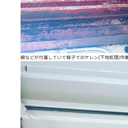
綿などが付着していて梯子でのケレン(下地処理)