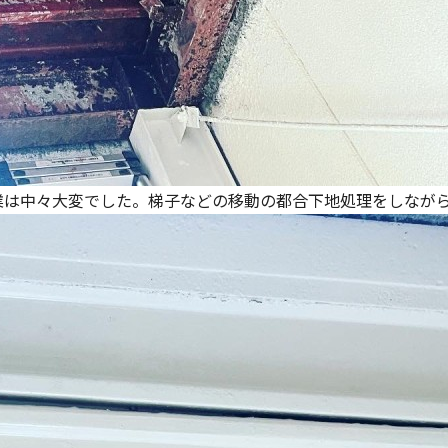
作業は中々大変でした。梯子などの移動の都合下地処理をしなが