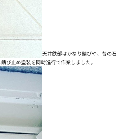
天井鉄部はかなり錆びや、昔の石
ら錆び止め塗装を同時進行で作業しました。