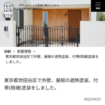
住宅、アパートの塗装工事のことなら、
塗装専門店の関根塗装
MENU
HOME
>
新着情報
>
東京都世田谷区で外壁、屋根の遮熱塗装、付帯(雨樋)塗装を
しました。
東京都世田谷区で外壁、屋根の遮熱塗装、付
帯(雨樋)塗装をしました。
2022/10/23