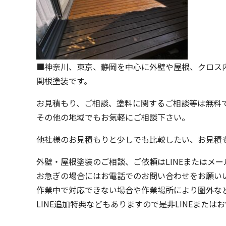
■神奈川、東京、静岡を中心に外壁や屋根、クロス
関根塗装です。
お見積もり、ご相談、塗料に関するご相談等は無料
その他の地域でもお気軽にご相談下さい。
他社様のお見積もりと少しでも比較したい、お見積
外壁・屋根塗装のご相談、ご依頼はLINEまたはメ
お急ぎの場合にはお電話でのお問い合わせをお願い
作業中で対応できない場合や作業場所により圏外など
LINE追加特典などもありますので是非LINEまた