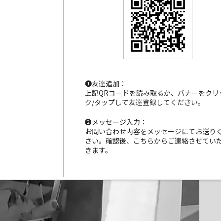
❶友達追加：
上記QRコードを読み取るか、バナーをクリ
ク/タップして友達登録してください。
❷メッセージ入力：
お問い合わせ内容をメッセージにてお送り
さい。確認後、こちらからご連絡させてい
きます。