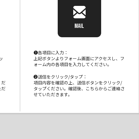
MAIL
❶各項目に入力：
ッ
上記ボタンよりフォーム画面にアクセスし、フ
ォーム内の各項目を入力してください。
❷送信をクリック/タップ：
くだ
項目内容を確認の上、送信ボタンをクリック/
ただ
タップください。確認後、こちらからご連絡さ
せていただきます。