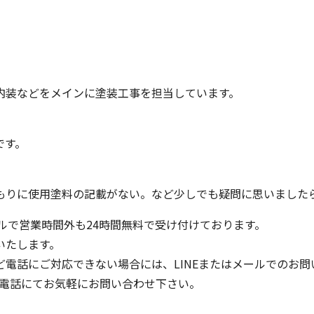
内装などをメインに塗装工事を担当しています。
です。
もりに使用塗料の記載がない。など少しでも疑問に思いました
ールで営業時間外も24時間無料で受け付けております。
いたします。
電話にご対応できない場合には、LINEまたはメールでのお問
はお電話にてお気軽にお問い合わせ下さい。