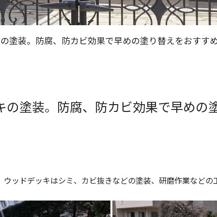
キの塗装。防腐、防カビ効果で早めの塗り替えをおすす
キの塗装。防腐、防カビ効果で早めの
。ウッドデッキはシミ、カビ抜きなどの塗装、研磨作業などの