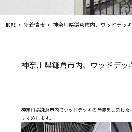
HOME
>
新着情報
>
神奈川県鎌倉市内、ウッドデッ
神奈川県鎌倉市内、ウッドデッ
神奈川県鎌倉市内でウッドデッキの塗装をしました
すすめします。